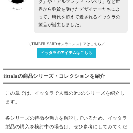
ク」や「アルフレッド・ハベリ」など世
界から称賛を受けたデザイナーたちによ
だんご
って、時代を超えて愛されるイッタラの
製品が誕生しました。
＼TIMBER YARDオンラインストアはこちら／
イッタラのアイテムはこちら
iittalaの商品シリーズ・コレクションを紹介
この章では、イッタラで人気の8つのシリーズを紹介し
ます。
各シリーズの特徴や魅力を解説しているため、イッタラ
製品の購入を検討中の場合は、ぜひ参考にしてみてくだ