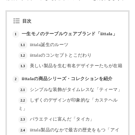
目次
一生モノのテーブルウェアブランド「iittala」
1
iittala誕生のルーツ
1.1
iittalaのコンセプトとこだわり
1.2
美しい製品を生む有名デザイナーたちが在籍
1.3
iittalaの商品シリーズ・コレクションを紹介
2
シンプルな装飾がタイムレスな「ティーマ」
2.1
しずくのデザインが印象的な「カステヘル
2.2
ミ」
バラエティに富んだ「タイカ」
2.3
iittala製品のなかで最古の歴史をもつ「アイ
2.4