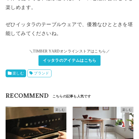
楽しめます。
ぜひイッタラのテーブルウェアで、優雅なひとときを堪
能してみてくださいね。
＼TIMBER YARDオンラインストアはこちら／
イッタラのアイテムはこちら
楽しむ
ブランド
RECOMMEND
楽しむ
楽しむ