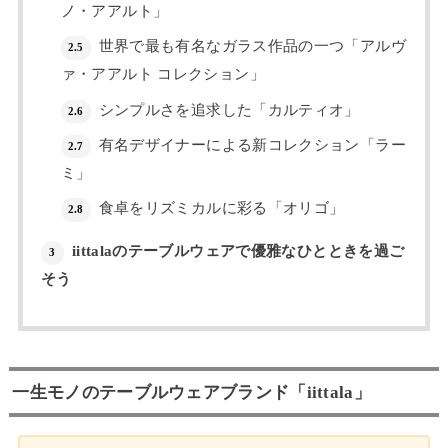
ノ・アアルト」
世界で最も有名なガラス作品の一つ「アルヴ
2.5
ァ・アアルト コレクション」
シンプルさを追求した「カルティオ」
2.6
有名デザイナーによる新コレクション「ラー
2.7
ミ」
食卓をリズミカルに彩る「オリゴ」
2.8
iittalaのテーブルウェアで優雅なひとときを過ご
3
そう
一生モノのテーブルウェアブランド「iittala」