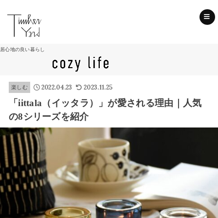
SEARCH
居心地の良い暮らし
2022.04.23
2023.11.25
楽しむ
「iittala（イッタラ）」が愛される理由｜人気
の8シリーズを紹介