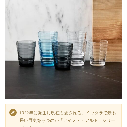
1932年に誕生し現在も愛される、イッタラで最も
長い歴史をもつのが「アイノ・アアルト」シリー