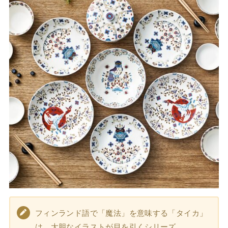
フィンランド語で「魔法」を意味する「タイカ」
は、大胆なイラストが目を引くシリーズ。