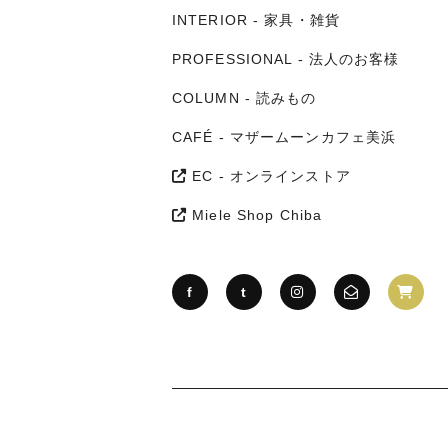
INTERIOR - 家具・雑貨
PROFESSIONAL - 法人のお客様
COLUMN - 読みもの
CAFÉ - マザームーンカフェ美浜
EC - オンラインストア
Miele Shop Chiba
f
t