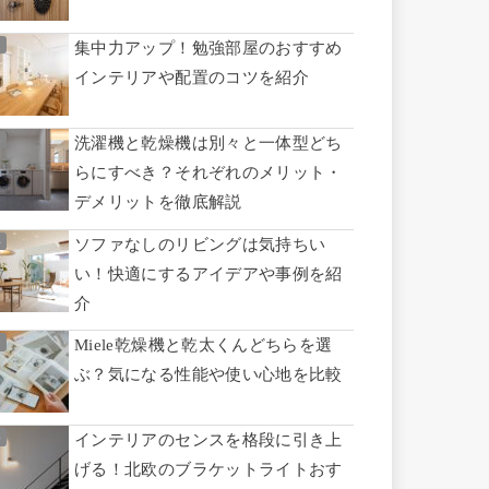
集中力アップ！勉強部屋のおすすめ
インテリアや配置のコツを紹介
洗濯機と乾燥機は別々と一体型どち
らにすべき？それぞれのメリット・
デメリットを徹底解説
ソファなしのリビングは気持ちい
い！快適にするアイデアや事例を紹
介
Miele乾燥機と乾太くんどちらを選
ぶ？気になる性能や使い心地を比較
インテリアのセンスを格段に引き上
げる！北欧のブラケットライトおす