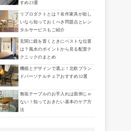
すめ23選
リプロダクトとは？名作家具が欲し
いなら知っておくべき問題点とレン
タルサービスもご紹介
玄関に鏡を置くときにベストな位置
は？風水のポイントから見る配置テ
クニックのまとめ
機能とデザインで選ぶ！北欧ブラン
ドパーソナルチェアおすすめ32選
無垢テーブルのお手入れは面倒じゃ
ない！知っておきたい基本のケア方
法