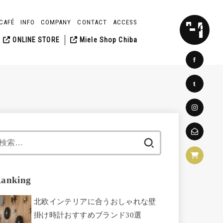
CAFÉ
INFO
COMPANY
CONTACT
ACCESS
SEARCH
ONLINE STORE
Miele Shop Chiba
f
t
検
索:
anking
北欧インテリアに合うおしゃれな壁
掛け時計おすすめブランド30選