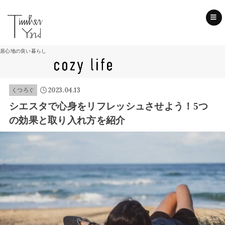
SEARCH
居心地の良い暮らし
2023.04.13
くつろぐ
シエスタで心身をリフレッシュさせよう！5つ
の効果と取り入れ方を紹介