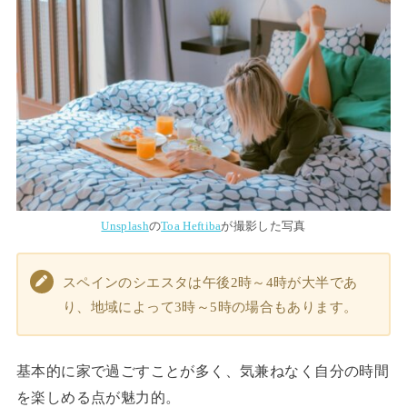
Unsplash
の
Toa Heftiba
が撮影した写真
スペインのシエスタは午後2時～4時が大半であ
り、地域によって3時～5時の場合もあります。
基本的に家で過ごすことが多く、気兼ねなく自分の時間
を楽しめる点が魅力的。