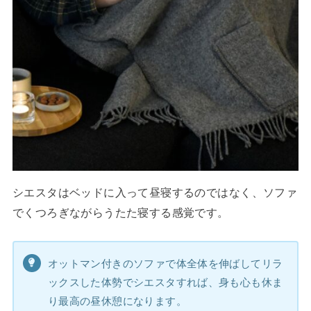
シエスタはベッドに入って昼寝するのではなく、ソファ
でくつろぎながらうたた寝する感覚です。
オットマン付きのソファで体全体を伸ばしてリラ
ックスした体勢でシエスタすれば、身も心も休ま
り最高の昼休憩になります。