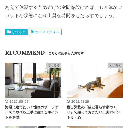
あえて休憩するためだけの空間を設ければ、心と体がフ
ラットな状態になり上質な時間をもたらすでしょう。
くつろぐ
ライフスタイル
RECOMMEND
くつろぐ
くつろぐ
2023.05.05
2022.01.29
海辺に建てたい！憧れのサーファ
癒し満載の「猫と暮らす家づく
ーズハウスを上手に建てるポイン
り」で知っておきたい工夫ポイン
トを解説
トまとめ