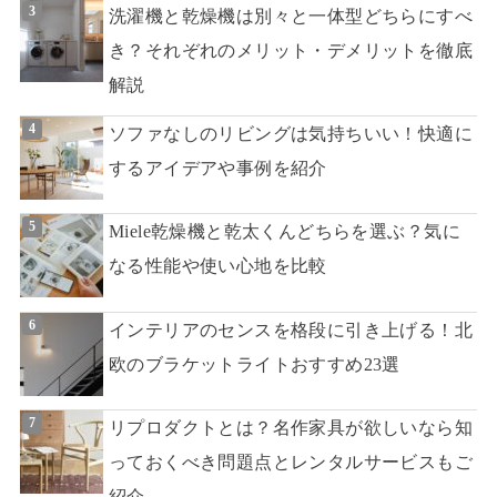
洗濯機と乾燥機は別々と一体型どちらにすべ
き？それぞれのメリット・デメリットを徹底
解説
ソファなしのリビングは気持ちいい！快適に
するアイデアや事例を紹介
Miele乾燥機と乾太くんどちらを選ぶ？気に
なる性能や使い心地を比較
インテリアのセンスを格段に引き上げる！北
欧のブラケットライトおすすめ23選
リプロダクトとは？名作家具が欲しいなら知
っておくべき問題点とレンタルサービスもご
紹介