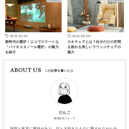
2021.05.31
2021.09.30
新時代の暖炉！エコでスマートな
ロオチェアとは？自分だけの空間
「バイオエタノール暖炉」の魅力
を創れる美しいラウンジチェアの
を紹介
魅力
ABOUT US
だんご
家具販売スタッフ
雑貨と家具に興味があり、日々大好きなものに囲まれながら仕