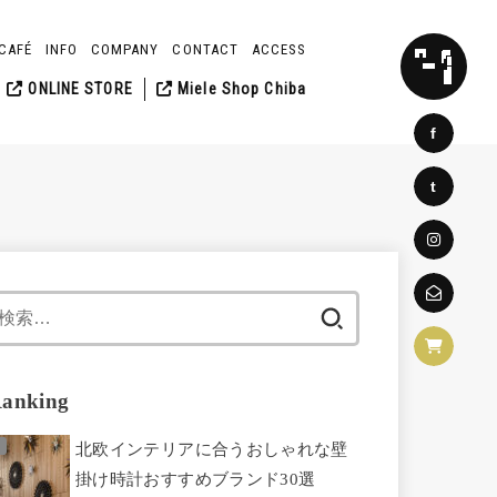
CAFÉ
INFO
COMPANY
CONTACT
ACCESS
SEARCH
ONLINE STORE
Miele Shop Chiba
f
t
検
索:
anking
北欧インテリアに合うおしゃれな壁
掛け時計おすすめブランド30選