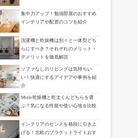
集中力アップ！勉強部屋のおすすめ
インテリアや配置のコツを紹介
洗濯機と乾燥機は別々と一体型どち
らにすべき？それぞれのメリット・
デメリットを徹底解説
ソファなしのリビングは気持ちい
い！快適にするアイデアや事例を紹
介
Miele乾燥機と乾太くんどちらを選
ぶ？気になる性能や使い心地を比較
インテリアのセンスを格段に引き上
げる！北欧のブラケットライトおす