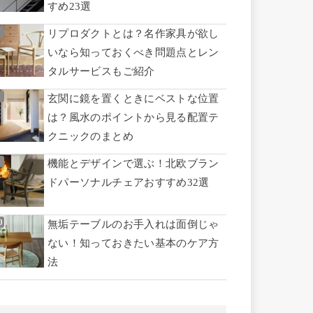
すめ23選
リプロダクトとは？名作家具が欲し
いなら知っておくべき問題点とレン
タルサービスもご紹介
玄関に鏡を置くときにベストな位置
は？風水のポイントから見る配置テ
クニックのまとめ
機能とデザインで選ぶ！北欧ブラン
ドパーソナルチェアおすすめ32選
無垢テーブルのお手入れは面倒じゃ
ない！知っておきたい基本のケア方
法