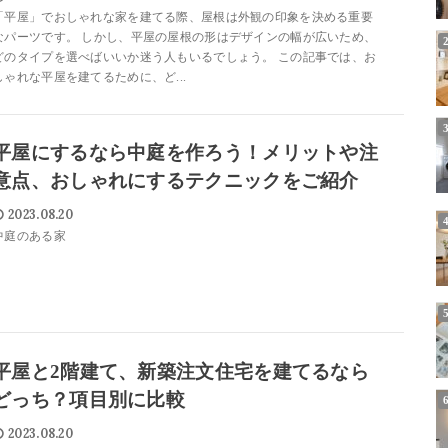
「平屋」でおしゃれな家を建てる際、屋根は外観の印象を決める重要
なパーツです。 しかし、平屋の屋根の形はデザインの幅が広いため、
どのタイプを選べばいいか迷う人もいるでしょう。 この記事では、お
しゃれな平屋を建てるために、ど...
平屋にするなら中庭を作ろう！メリットや注
意点、おしゃれにするテクニックをご紹介
2023.08.20
中庭のある家
平屋と2階建て、新築注文住宅を建てるなら
どっち？項目別に比較
2023.08.20