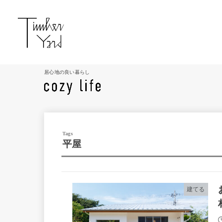
居心地の良い暮らし
平屋
建てる