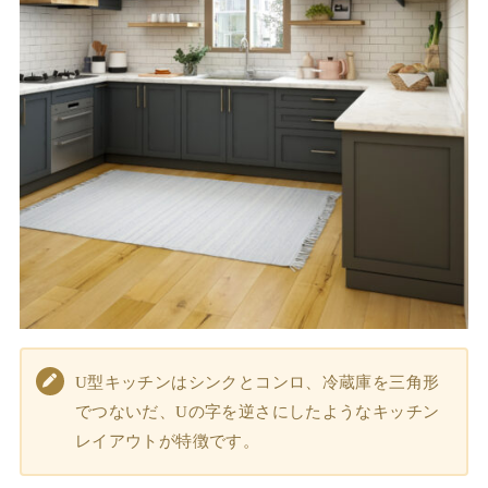
U型キッチンはシンクとコンロ、冷蔵庫を三角形
でつないだ、Uの字を逆さにしたようなキッチン
レイアウトが特徴です。