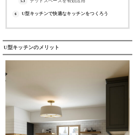
デッドスペースを有効活用
5.3
U型キッチンで快適なキッチンをつくろう
6
U型キッチンのメリット