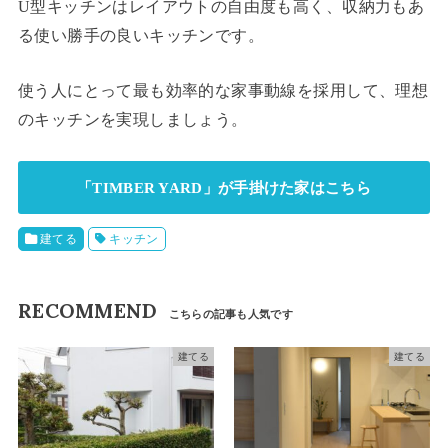
U型キッチンはレイアウトの自由度も高く、収納力もあ
る使い勝手の良いキッチンです。
使う人にとって最も効率的な家事動線を採用して、理想
のキッチンを実現しましょう。
「TIMBER YARD」が手掛けた家はこちら
建てる
キッチン
RECOMMEND
建てる
建てる