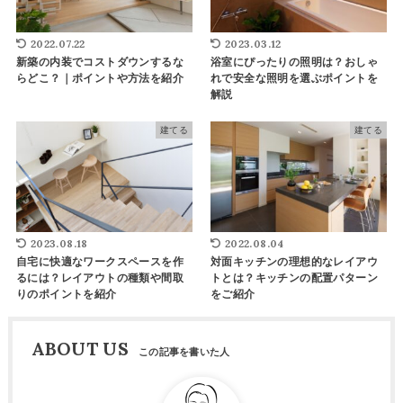
2022.07.22
2023.03.12
新築の内装でコストダウンするな
浴室にぴったりの照明は？おしゃ
らどこ？｜ポイントや方法を紹介
れで安全な照明を選ぶポイントを
解説
建てる
建てる
2023.08.18
2022.08.04
自宅に快適なワークスペースを作
対面キッチンの理想的なレイアウ
るには？レイアウトの種類や間取
トとは？キッチンの配置パターン
りのポイントを紹介
をご紹介
ABOUT US