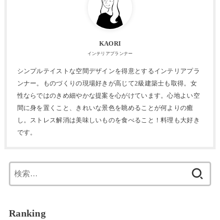
KAORI
インテリアプランナー
シンプルテイストな空間デザインを得意とするインテリアプラ
ンナー。ものづくりの現場好きが高じて2級建築士も取得。女
性ならではのきめ細やかな提案を心がけています。心地よい空
間に身を置くこと、きれいな景色を眺めることが何よりの癒
し。ストレス解消は美味しいものを食べること！料理も大好き
です。
検
索:
Ranking