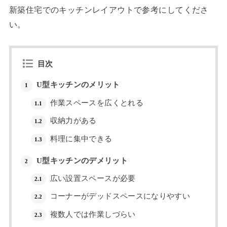
新築住宅でのキッチンレイアウトで参考にしてくださ
い。
目次
U型キッチンのメリット
1
作業スペースを広くとれる
1.1
収納力がある
1.2
料理に集中できる
1.3
U型キッチンのデメリット
2
広い設置スペースが必要
2.1
コーナーがデッドスペースになりやすい
2.2
複数人では作業しづらい
2.3