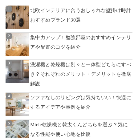
北欧インテリアに合うおしゃれな壁掛け時計
おすすめブランド30選
集中力アップ！勉強部屋のおすすめインテリ
アや配置のコツを紹介
洗濯機と乾燥機は別々と一体型どちらにすべ
き？それぞれのメリット・デメリットを徹底
解説
ソファなしのリビングは気持ちいい！快適に
するアイデアや事例を紹介
Miele乾燥機と乾太くんどちらを選ぶ？気に
なる性能や使い心地を比較