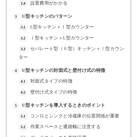
設置費用がかかる
2.4
U型キッチンのパターン
3
L型キッチン＋Ⅰ型カウンター
3.1
Ⅰ型キッチン＋L型カウンター
3.2
セパレート型（Ⅱ型）キッチン＋Ⅰ型カウン
3.3
ター
U型キッチンの対面式と壁付け式の特徴
4
対面式タイプの特徴
4.1
壁付け式タイプの特徴
4.2
U型キッチンを導入するときのポイント
5
コンロとシンクと冷蔵庫の位置関係が重要
5.1
作業スペースと通路幅に注意する
5.2