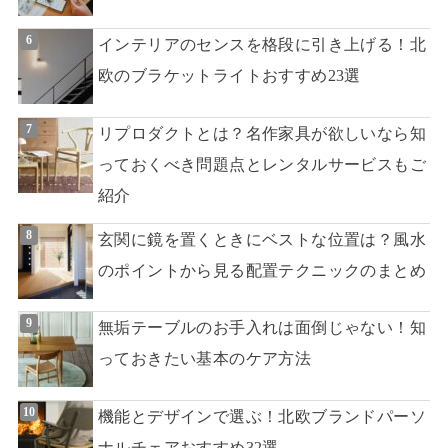
インテリアのセンスを格段に引き上げる！北
欧のブラケットライトおすすめ23選
リプロダクトとは？名作家具が欲しいなら知
っておくべき問題点とレンタルサービスもご
紹介
玄関に鏡を置くときにベストな位置は？風水
のポイントから見る配置テクニックのまとめ
無垢テーブルのお手入れは面倒じゃない！知
っておきたい基本のケア方法
機能とデザインで選ぶ！北欧ブランドパーソ
ナルチェアおすすめ32選