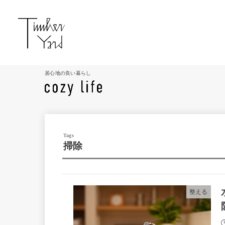
居心地の良い暮らし
掃除
整える