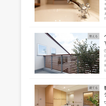
整える
建てる