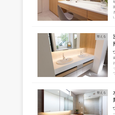
整える
整える