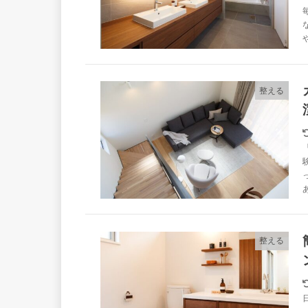
整える
整える