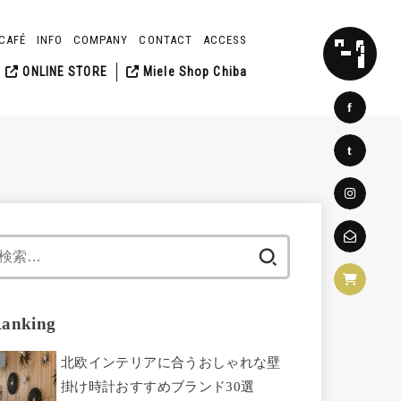
CAFÉ
INFO
COMPANY
CONTACT
ACCESS
SEARCH
ONLINE STORE
Miele Shop Chiba
f
t
検
索:
anking
北欧インテリアに合うおしゃれな壁
掛け時計おすすめブランド30選