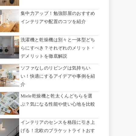
集中力アップ！勉強部屋のおすすめ
インテリアや配置のコツを紹介
洗濯機と乾燥機は別々と一体型どち
らにすべき？それぞれのメリット・
デメリットを徹底解説
ソファなしのリビングは気持ちい
い！快適にするアイデアや事例を紹
介
Miele乾燥機と乾太くんどちらを選
ぶ？気になる性能や使い心地を比較
インテリアのセンスを格段に引き上
げる！北欧のブラケットライトおす