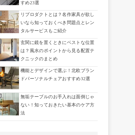
すめ23選
リプロダクトとは？名作家具が欲し
いなら知っておくべき問題点とレン
タルサービスもご紹介
玄関に鏡を置くときにベストな位置
は？風水のポイントから見る配置テ
クニックのまとめ
機能とデザインで選ぶ！北欧ブラン
ドパーソナルチェアおすすめ32選
無垢テーブルのお手入れは面倒じゃ
ない！知っておきたい基本のケア方
法