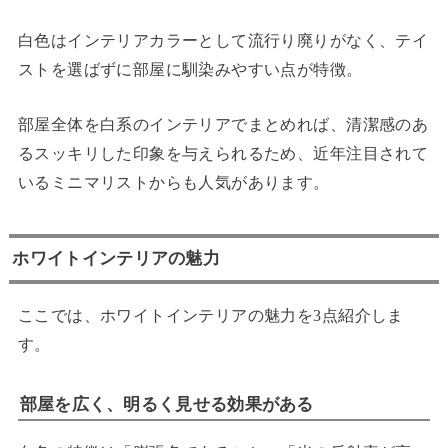
白色はインテリアカラーとして流行り廃りがなく、テイ
ストを選ばずに部屋に馴染みやすい点が特徴。
部屋全体を白系のインテリアでまとめれば、清潔感のあ
るスッキリした印象を与えられるため、近年注目されて
いるミニマリストからも人気があります。
ホワイトインテリアの魅力
ここでは、ホワイトインテリアの魅力を3点紹介しま
す。
部屋を広く、明るく見せる効果がある