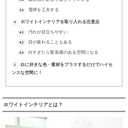
電球を工夫する
3.5
ホワイトインテリアを取り入れる注意点
4
汚れが目立ちやすい
4.1
目が疲れることもある
4.2
白すぎたら緊張感のある空間になる
4.3
白に好きな色・素材をプラスするだけでハイセ
5
ンスな空間に！
ホワイトインテリアとは？