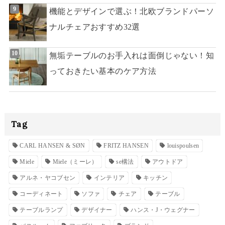
機能とデザインで選ぶ！北欧ブランドパーソ
ナルチェアおすすめ32選
無垢テーブルのお手入れは面倒じゃない！知
っておきたい基本のケア方法
Tag
CARL HANSEN & SØN
FRITZ HANSEN
louispoulsen
Miele
Miele（ミーレ）
se構法
アウトドア
アルネ・ヤコブセン
インテリア
キッチン
コーディネート
ソファ
チェア
テーブル
テーブルランプ
デザイナー
ハンス・J・ウェグナー