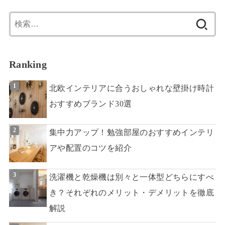
検
索:
Ranking
北欧インテリアに合うおしゃれな壁掛け時計
おすすめブランド30選
集中力アップ！勉強部屋のおすすめインテリ
アや配置のコツを紹介
洗濯機と乾燥機は別々と一体型どちらにすべ
き？それぞれのメリット・デメリットを徹底
解説