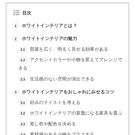
目次
ホワイトインテリアとは？
1
ホワイトインテリアの魅力
2
部屋を広く、明るく見せる効果がある
2.1
アクセントカラーや小物を変えてアレンジで
2.2
きる
生活感のない空間が演出できる
2.3
ホワイトインテリアをおしゃれにみせるコツ
3
好みのテイストを考える
3.1
ホワイトインテリアの基盤になる家具を選ぶ
3.2
差し色や配色を決める
3.3
素材感がある小物をプラスする
3.4