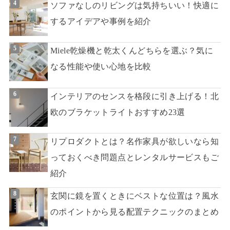
ソファなしのリビングは気持ちいい！快適に
するアイデアや事例を紹介
Miele乾燥機と乾太くんどちらを選ぶ？気に
なる性能や使い心地を比較
インテリアのセンスを格段に引き上げる！北
欧のブラケットライトおすすめ23選
リプロダクトとは？名作家具が欲しいなら知
っておくべき問題点とレンタルサービスもご
紹介
玄関に鏡を置くときにベストな位置は？風水
のポイントから見る配置テクニックのまとめ