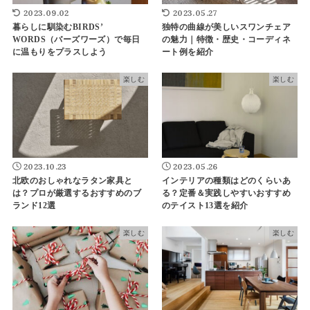
2023.09.02
2023.05.27
暮らしに馴染むBIRDS’
独特の曲線が美しいスワンチェア
WORDS（バーズワーズ）で毎日
の魅力｜特徴・歴史・コーディネ
に温もりをプラスしよう
ート例を紹介
楽しむ
楽しむ
2023.10.23
2023.05.26
北欧のおしゃれなラタン家具と
インテリアの種類はどのくらいあ
は？プロが厳選するおすすめのブ
る？定番＆実践しやすいおすすめ
ランド12選
のテイスト13選を紹介
楽しむ
楽しむ