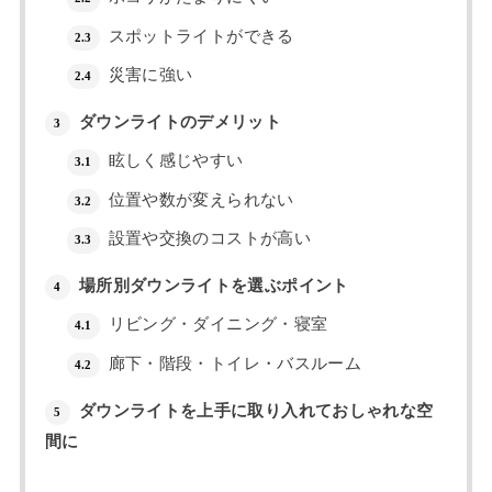
スポットライトができる
2.3
災害に強い
2.4
ダウンライトのデメリット
3
眩しく感じやすい
3.1
位置や数が変えられない
3.2
設置や交換のコストが高い
3.3
場所別ダウンライトを選ぶポイント
4
リビング・ダイニング・寝室
4.1
廊下・階段・トイレ・バスルーム
4.2
ダウンライトを上手に取り入れておしゃれな空
5
間に