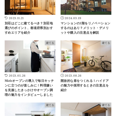
2023.11.21
2024.03.19
別荘はどこに建てるべき？別荘地
マンションの1階をリノベーション
選びのポイント、都道府県別おす
するのはあり？メリット・デメリ
すめエリアを紹介
ットや購入の注意点を解説
建てる
建てる
2023.05.26
2023.08.26
Mieleオーブンの導入で毎日キッチ
開放的な扉をつくれる！ハイドア
ンに立つのが楽しみに！料理嫌い
の魅力や採用するときの注意点を
を克服したきっかけやオーブン調
紹介
理の魅力をインタビューしました
建てる
建てる