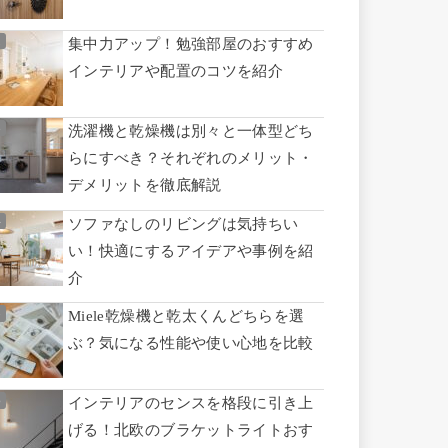
集中力アップ！勉強部屋のおすすめ
インテリアや配置のコツを紹介
洗濯機と乾燥機は別々と一体型どち
らにすべき？それぞれのメリット・
デメリットを徹底解説
ソファなしのリビングは気持ちい
い！快適にするアイデアや事例を紹
介
Miele乾燥機と乾太くんどちらを選
ぶ？気になる性能や使い心地を比較
インテリアのセンスを格段に引き上
げる！北欧のブラケットライトおす