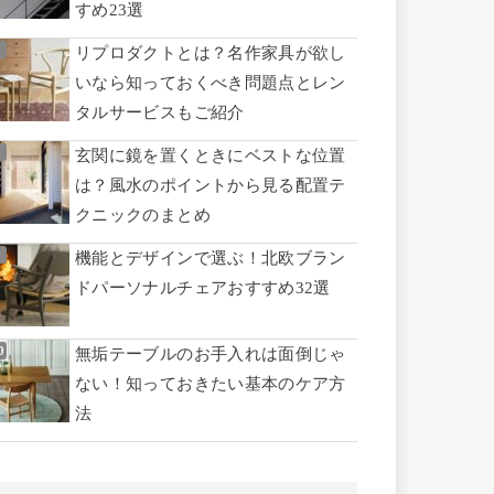
すめ23選
リプロダクトとは？名作家具が欲し
いなら知っておくべき問題点とレン
タルサービスもご紹介
玄関に鏡を置くときにベストな位置
は？風水のポイントから見る配置テ
クニックのまとめ
機能とデザインで選ぶ！北欧ブラン
ドパーソナルチェアおすすめ32選
無垢テーブルのお手入れは面倒じゃ
ない！知っておきたい基本のケア方
法