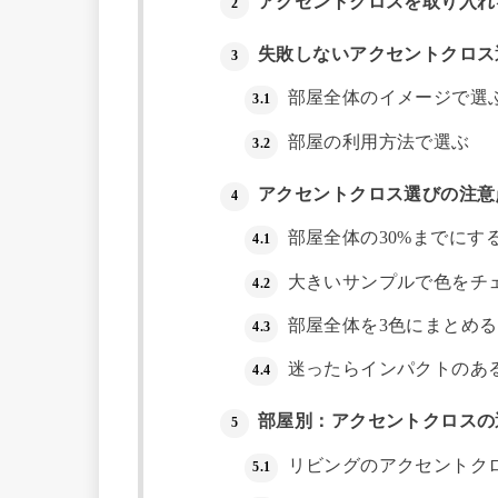
アクセントクロスを取り入れ
2
失敗しないアクセントクロス
3
部屋全体のイメージで選
3.1
部屋の利用方法で選ぶ
3.2
アクセントクロス選びの注意
4
部屋全体の30%までにす
4.1
大きいサンプルで色をチ
4.2
部屋全体を3色にまとめる
4.3
迷ったらインパクトのあ
4.4
部屋別：アクセントクロスの
5
リビングのアクセントク
5.1