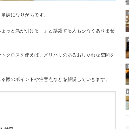
、単調になりがちです。
ちょっと気が引ける…」と躊躇する人も少なくありませ
ントクロスを使えば、メリハリのあるおしゃれな空間を
れる際のポイントや注意点などを解説していきます。