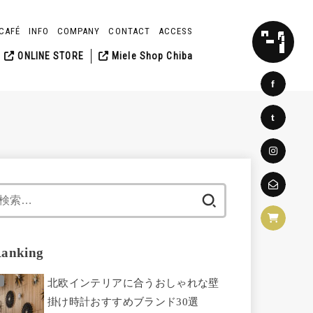
CAFÉ
INFO
COMPANY
CONTACT
ACCESS
SEARCH
ONLINE STORE
Miele Shop Chiba
f
t
検
索:
anking
北欧インテリアに合うおしゃれな壁
掛け時計おすすめブランド30選