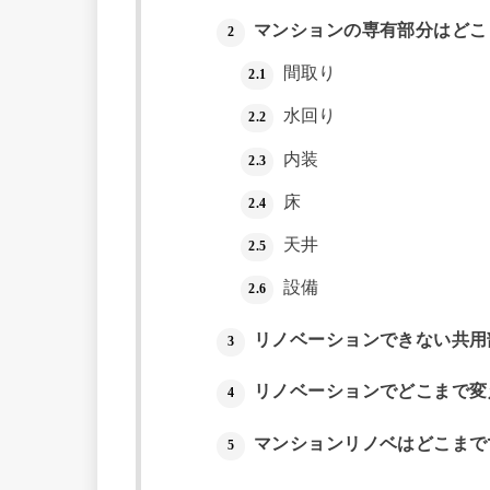
マンションの専有部分はどこ
2
間取り
2.1
水回り
2.2
内装
2.3
床
2.4
天井
2.5
設備
2.6
リノベーションできない共用
3
リノベーションでどこまで変
4
マンションリノベはどこまで
5