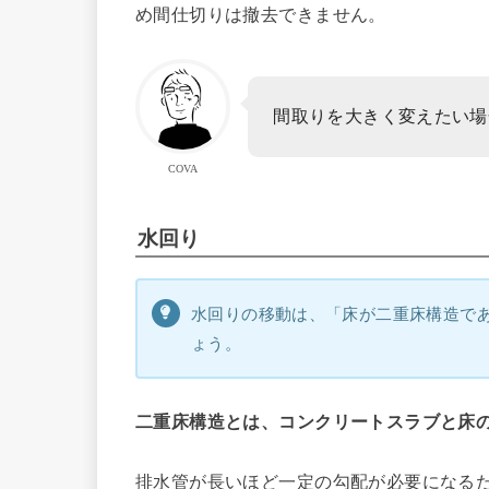
め間仕切りは撤去できません。
間取りを大きく変えたい場
COVA
水回り
水回りの移動は、「床が二重床構造であ
ょう。
二重床構造とは、コンクリートスラブと床
排水管が長いほど一定の勾配が必要になる