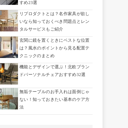
すめ23選
リプロダクトとは？名作家具が欲し
いなら知っておくべき問題点とレン
タルサービスもご紹介
玄関に鏡を置くときにベストな位置
は？風水のポイントから見る配置テ
クニックのまとめ
機能とデザインで選ぶ！北欧ブラン
ドパーソナルチェアおすすめ32選
無垢テーブルのお手入れは面倒じゃ
ない！知っておきたい基本のケア方
法