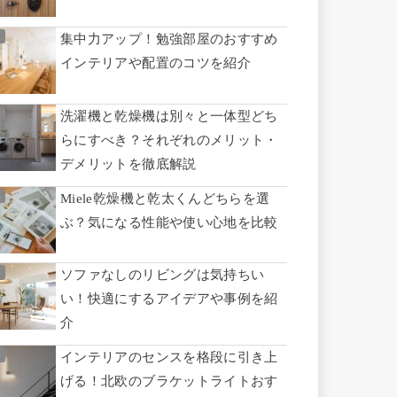
集中力アップ！勉強部屋のおすすめ
インテリアや配置のコツを紹介
洗濯機と乾燥機は別々と一体型どち
らにすべき？それぞれのメリット・
デメリットを徹底解説
Miele乾燥機と乾太くんどちらを選
ぶ？気になる性能や使い心地を比較
ソファなしのリビングは気持ちい
い！快適にするアイデアや事例を紹
介
インテリアのセンスを格段に引き上
げる！北欧のブラケットライトおす