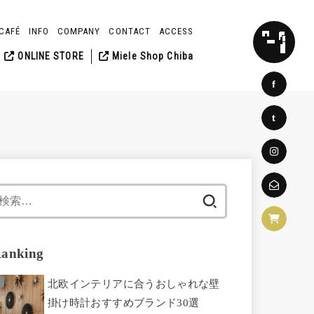
CAFÉ
INFO
COMPANY
CONTACT
ACCESS
SEARCH
ONLINE STORE
Miele Shop Chiba
f
t
検
索:
anking
北欧インテリアに合うおしゃれな壁
掛け時計おすすめブランド30選