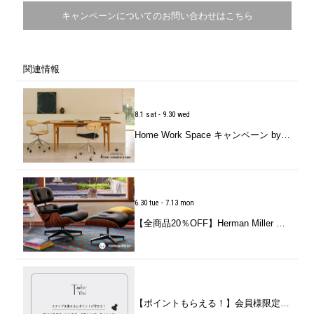
キャンペーンについてのお問い合わせはこちら
関連情報
8.1 sat - 9.30 wed
Home Work Space キャンペーン by CARL HANSEN＆SØN（カール・ハンセン＆サン）
6.30 tue - 7.13 mon
【全商品20％OFF】Herman Miller Sale by Herman Miller（ハーマンミラー）
【ポイントもらえる！】会員様限定「LINEスタンプラリー」スタート