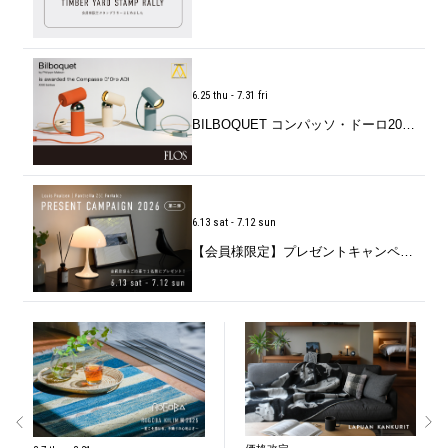
6.25 thu - 7.31 fri
BILBOQUET コンパッソ・ドーロ2026受賞記念キャンペーン
6.13 sat - 7.12 sun
【会員様限定】プレゼントキャンペーン2026 第二弾