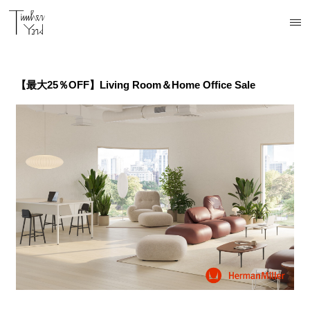
開催中
終了
終了
終了
【最大25％OFF】Living Room＆Home Office Sale