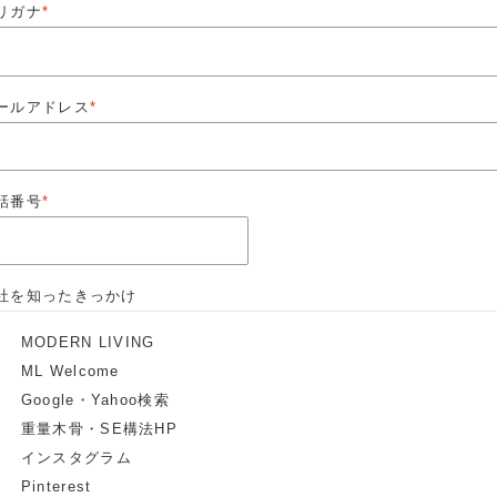
リガナ
*
ールアドレス
*
話番号
*
社を知ったきっかけ
MODERN LIVING
ML Welcome
Google・Yahoo検索
重量木骨・SE構法HP
インスタグラム
Pinterest