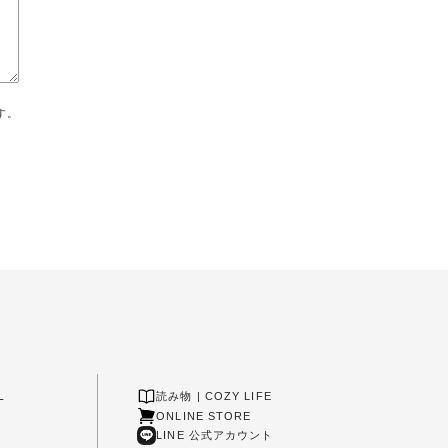
す。
L
読み物 | COZY LIFE
ONLINE STORE
LINE 公式アカウント