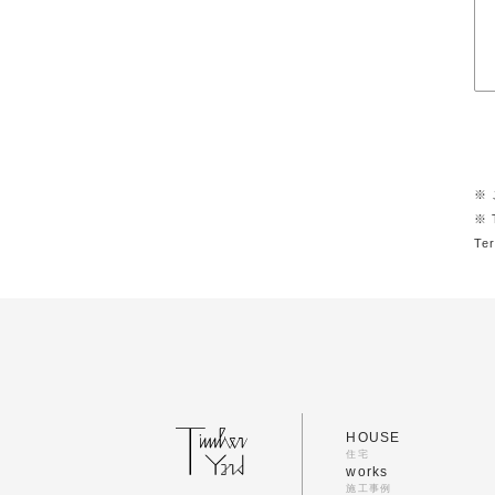
※ 
※ 
Te
HOUSE
住宅
works
施工事例