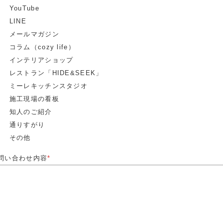
YouTube
LINE
メールマガジン
コラム（cozy life）
インテリアショップ
レストラン「HIDE&SEEK」
ミーレキッチンスタジオ
施工現場の看板
知人のご紹介
通りすがり
その他
問い合わせ内容
*