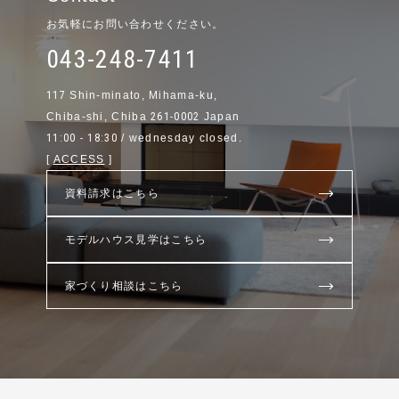
お気軽にお問い合わせください。
043-248-7411
117
Shin-minato, Mihama-ku,
Chiba-shi, Chiba
261-0002
Japan
11:00 - 18:30
/ wednesday closed.
[
ACCESS
]
資料請求はこちら
モデルハウス見学はこちら
家づくり相談はこちら