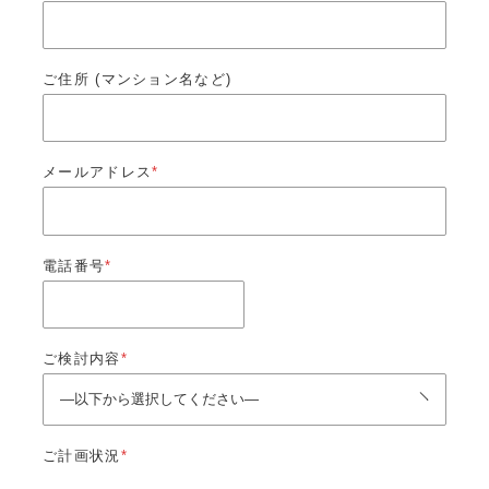
ご住所 (マンション名など)
メールアドレス
*
電話番号
*
ご検討内容
*
ご計画状況
*