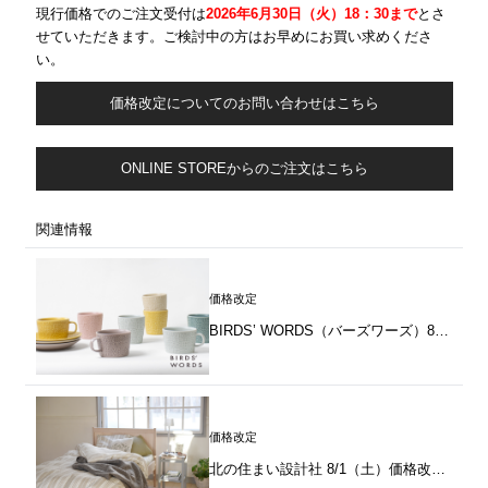
現行価格でのご注文受付は
2026年6月30
日（火）18：30まで
とさ
せていただきます。ご検討中の方はお早めにお買い求めくださ
い。
価格改定についてのお問い合わせはこちら
ONLINE STOREからのご注文はこちら
関連情報
価格改定
BIRDS’ WORDS（バーズワーズ）8/1（土）価格改定のお知らせ
価格改定
北の住まい設計社 8/1（土）価格改定のお知らせ