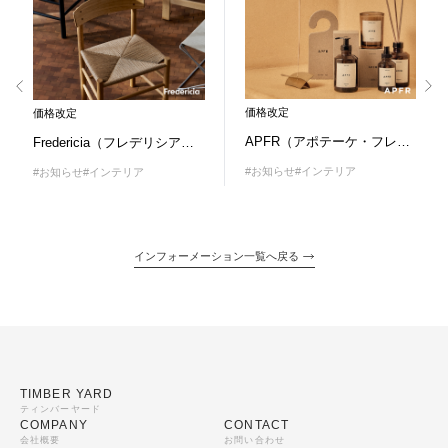
価格改定
価格改定
APFR（アポテーケ・フレグランス）7/1（月）価格改定のお知らせ
Fredericia（フレデリシア）7/1（水）価格改定のお知らせ
#お知らせ
#インテリア
#お知らせ
#インテリア
インフォーメーション一覧へ戻る
TIMBER YARD
ティンバーヤード
COMPANY
CONTACT
会社概要
お問い合わせ