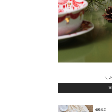
＼ 
商
価格改定