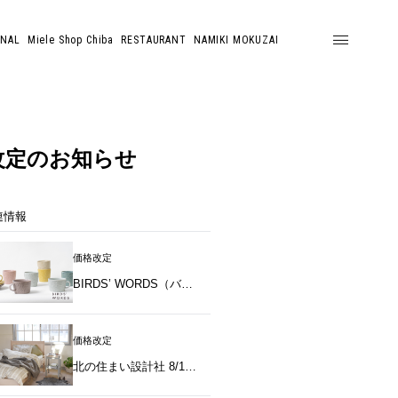
ONAL
Miele Shop Chiba
RESTAURANT
NAMIKI MOKUZAI
価格改定のお知らせ
連情報
価格改定
BIRDS’ WORDS（バーズワーズ）8/1（土）価格改定のお知らせ
価格改定
北の住まい設計社 8/1（土）価格改定のお知らせ