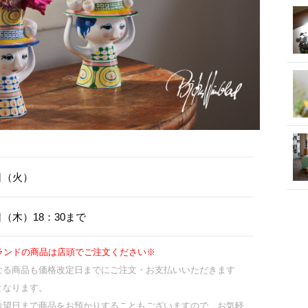
2日（火）
7日（木）18：30まで
ランドの商品は店頭でご注文ください※
なる商品も価格改定日までにご注文・お支払いいただきます
となります。
希望日まで商品をお預かりすることもございますので、お気軽