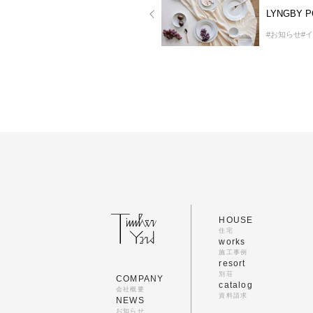
#お知らせ
#
HOUSE
住宅
works
施工事例
resort
別荘
COMPANY
catalog
会社概要
資料請求
NEWS
お知らせ