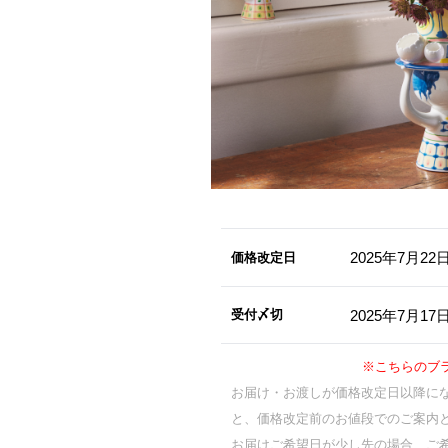
2025年7月2
価格改定日
2025年7月1
受付〆切
※こちらのブ
お届け・お渡しが価格改定日以降に
と、価格改定前のお値段でのご案内
お届けご希望日が少し先の場合、ご