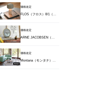
価格改定
FLOS（フロス）8/1（土）価格改定のお知らせ
価格改定
ARNE JACOBSEN（アルネ・ヤコブセン）8/3（月）価格改定のお知らせ
価格改定
Montana（モンタナ）7/1（水）価格改定のお知らせ