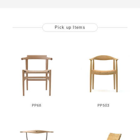
ね揃えた品質の高さが特徴です。今現在でも最初から最後の仕上げ
までの全工程を自社工房で行い、何世代にもわたって日常使いでき
る洗練された家具を製造し、記憶に残る家具を世に残しています。
Pick up Items
PP68
PP503