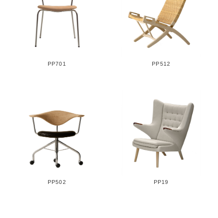
PP701
PP512
PP502
PP19