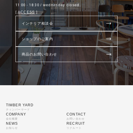
11:00 - 18:30
/ wednesday closed.
[
ACCESS
]
インテリア相談会
ショップのご案内
商品のお問い合わせ
TIMBER YARD
ティンバーヤード
COMPANY
CONTACT
会社概要
お問い合わせ
NEWS
RECRUIT
お知らせ
リクルート