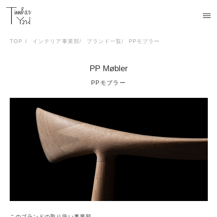
TOP
インテリア事業部
ブランド一覧
PPモブラー
PP Møbler
PPモブラー
このブランドの取り扱い事業部