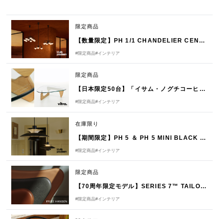
限定商品
【数量限定】PH 1/1 CHANDELIER CENTENARY EDITION by Louis Poulsen（ルイスポールセン）
#限定商品
#インテリア
限定商品
【日本限定50台】「イサム・ノグチコーヒーテーブル オーク」発売のお知らせ
#限定商品
#インテリア
在庫限り
【期間限定】PH 5 ＆ PH 5 MINI BLACK EDITION 2025
#限定商品
#インテリア
限定商品
【70周年限定モデル】SERIES 7™ TAILORED（テーラード）by FRITZ HANSEN（フリッツ・ハンセン）
#限定商品
#インテリア