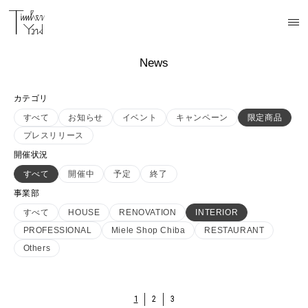
News
カテゴリ
すべて
お知らせ
イベント
キャンペーン
限定商品
プレスリリース
開催状況
すべて
開催中
予定
終了
事業部
すべて
HOUSE
RENOVATION
INTERIOR
PROFESSIONAL
Miele Shop Chiba
RESTAURANT
Others
1
2
3