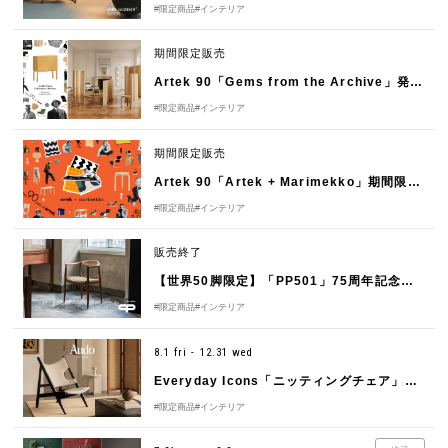
#限定商品
#インテリア
期間限定販売
Artek 90「Gems from the Archive」発売のお知らせ
#限定商品
#インテリア
期間限定販売
Artek 90「Artek + Marimekko」期間限定販売のお知らせ
#限定商品
#インテリア
販売終了
【世界50脚限定】「PP501」75周年記念モデル販売のお知らせ
#限定商品
#インテリア
8.1 fri - 12.31 wed
Everyday Icons「ニッティングチェア」特別仕様の発売
#限定商品
#インテリア