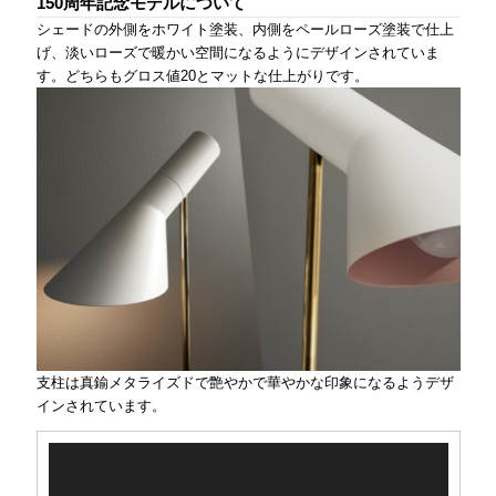
150周年記念モデルについて
シェードの外側をホワイト塗装、内側をペールローズ塗装で仕上
げ、淡いローズで暖かい空間になるようにデザインされていま
す。どちらもグロス値20とマットな仕上がりです。
支柱は真鍮メタライズドで艶やかで華やかな印象になるようデザ
インされています。
動
画