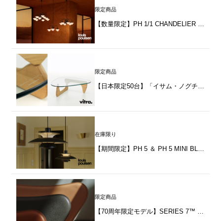
限定商品
【数量限定】PH 1/1 CHANDELIER CENTENARY EDITION by Louis Poulsen（ルイスポールセン）
限定商品
【日本限定50台】「イサム・ノグチコーヒーテーブル オーク」発売のお知らせ
在庫限り
【期間限定】PH 5 ＆ PH 5 MINI BLACK EDITION 2025
限定商品
【70周年限定モデル】SERIES 7™ TAILORED（テーラード）by FRITZ HANSEN（フリッツ・ハンセン）