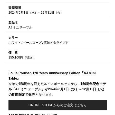
販売期間
2024年5月1日（水）～12月31日（火）
製品名
AJ ミニ テーブル
カラー
ホワイト / ペールローズ / 真鍮メタライズド
価 格
155,100円［税込］
Louis Poulsen 150 Years Anniversary Edition『AJ Mini
Table』
今年で150周年を迎えたルイスポールセンから、
150周年記念モデ
ル「AJ ミニ テーブル」が2024年5月1日（水）～12月31日（火）
の期間限定で販売
となります。
ONLINE STOREからのご注文はこちら