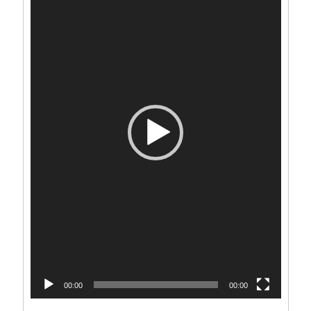
プ
レ
ー
ヤ
ー
00:00
00:00