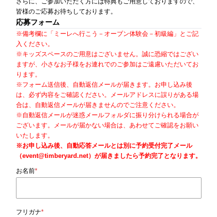
さらに、ご参加いただく方には特典もご用意しておりますので、
皆様のご応募お待ちしております。
応募フォーム
※備考欄に「ミーレへ行こう－オーブン体験会－初級編」とご記
入ください。
※キッズスペースのご用意はございません。誠に恐縮ではござい
ますが、小さなお子様をお連れでのご参加はご遠慮いただいてお
ります。
※フォーム送信後、自動返信メールが届きます。お申し込み後
は、必ず内容をご確認ください。メールアドレスに誤りがある場
合は、自動返信メールが届きませんのでご注意ください。
※自動返信メールが迷惑メールフォルダに振り分けられる場合が
ございます。メールが届かない場合は、あわせてご確認をお願い
いたします。
※お申し込み後、自動応答メールとは別に予約受付完了メール
（event@timberyard.net）が届きましたら予約完了となります。
お名前
*
フリガナ
*