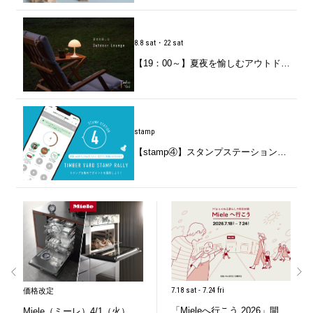
8.8 sat・22 sat
【19：00～】夏夜を愉しむアウトドアラウンジ
stamp
【stamp④】スタンプステーションのお知らせ
7.18 sat - 7.24 fri
価格改定
「Mieleへ行こう 2026」開催のお知らせ
Miele（ミーレ）4/1（火）価格改定のお知らせ