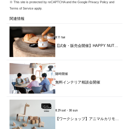
※ This site is protected by reCAPTCHA and the Google
Privacy Policy
and
Terms of Service
apply.
関連情報
8.11 tue
【試食・販売会開催】HAPPY NUTS DAY / 千葉生まれのピーナッツバターを味わう。
随時開催
無料インテリア相談会開催
8.29 sat・30 sun
【ワークショップ】アニマルカリモク「家具の端材で動物をつくろう」開催のお知らせ