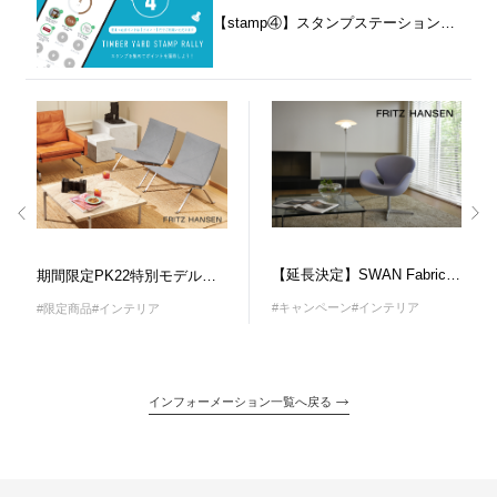
【stamp④】スタンプステーションのお知らせ
【延長決定】SWAN Fabric Campaign
期間限定PK22特別モデル「リネン」
#キャンペーン
#インテリア
#限定商品
#インテリア
インフォーメーション一覧へ戻る