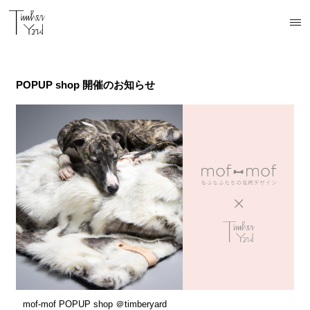
開催中
開催中
予定
予定
予定
POPUP shop 開催のお知らせ
mof-mof POPUP shop ＠timberyard