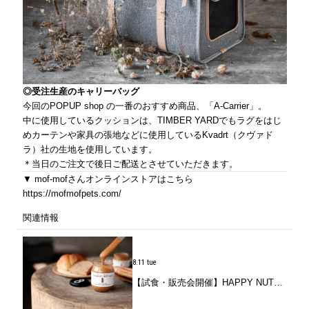
◎受注生産のキャリーバッグ
今回のPOPUP shop の一番のおすすめ商品、「A-Carrier」。
中に使用しているクッションは、TIMBER YARDでもラグをはじ
めカーテンや家具の張地などに使用しているKvadrt（クヴァド
ラ）社の生地を使用しています。
＊当日のご注文で後日ご配送とさせていただきます。
▼ mof-mofさんオンラインストアはこちら
https://mofmofpets.com/
関連情報
8.11 tue
【試食・販売会開催】HAPPY NUTS DAY / 千葉生まれのピーナッツバターを味わう。