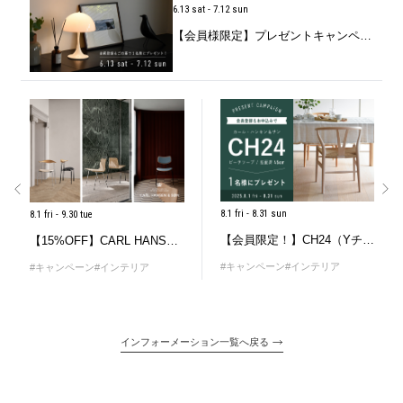
6.13 sat - 7.12 sun
【会員様限定】プレゼントキャンペーン2026 第二弾
8.1 fri - 8.31 sun
8.1 fri - 9.30 tue
【会員限定！】CH24（Yチェア）プレゼントキャンペーン
【15%OFF】CARL HANSEN＆SØN（カール・ハンセン＆サン）「Modern Tradition 2025」
#キャンペーン
#インテリア
#キャンペーン
#インテリア
インフォーメーション一覧へ戻る