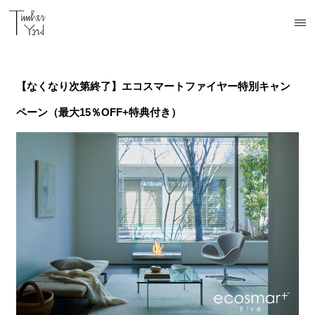
開催中
終了
終了
終了
【なくなり次第終了】エコスマートファイヤー特別キャン
ペーン（最大15％OFF+特典付き）