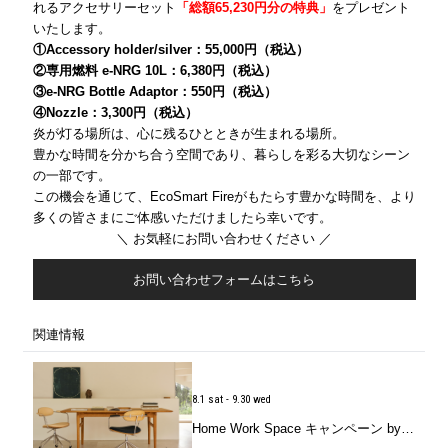
れるアクセサリーセット
「総額65,230円分の特典」
をプレゼント
いたします。
①Accessory holder/silver：55,000円（税込）
②専用燃料 e-NRG 10L：6,380円（税込）
③e-NRG Bottle Adaptor：550円（税込）
④Nozzle：3,300円（税込）
炎が灯る場所は、心に残るひとときが生まれる場所。
豊かな時間を分かち合う空間であり、暮らしを彩る大切なシーン
の一部です。
この機会を通じて、EcoSmart Fireがもたらす豊かな時間を、より
多くの皆さまにご体感いただけましたら幸いです。
＼ お気軽にお問い合わせください ／
お問い合わせフォームはこちら
関連情報
8.1 sat - 9.30 wed
Home Work Space キャンペーン by CARL HANSEN＆SØN（カール・ハンセン＆サン）