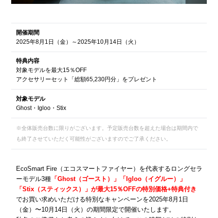
開催期間
2025年8月1日（金）～2025年10月14日（火）
特典内容
対象モデルを最大15％OFF
アクセサリーセット「総額65,230円分」をプレゼント
対象モデル
Ghost・Igloo・Stix
※全体販売台数に限りがございます。予定販売台数を超えた場合は期間内で
も終了させていただく可能性がございますのでご了承ください。
EcoSmart Fire（エコスマートファイヤー）を代表するロングセラ
ーモデル3種
「Ghost（ゴースト）」「Igloo（イグルー）」
「Stix（スティックス）」が最大15％OFFの特別価格+特典付き
でお買い求めいただける特別なキャンペーンを2025年8月1日
（金）〜10月14日（火）の期間限定で開催いたします。