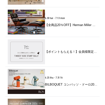
6.30 tue - 7.13 mon
【全商品20％OFF】Herman Miller Sale by Herman Miller（ハーマンミラー）
【ポイントもらえる！】会員様限定「LINEスタンプラリー」スタート
6.25 thu - 7.31 fri
BILBOQUET コンパッソ・ドーロ2026受賞記念キャンペーン