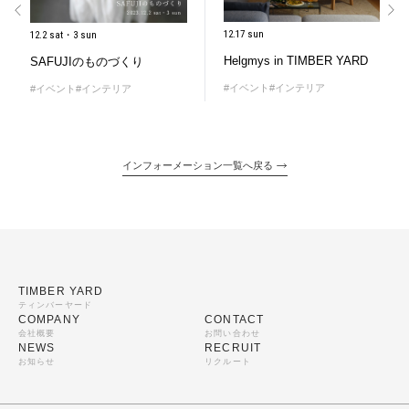
12.17 sun
12.2 sat・3 sun
Helgmys in TIMBER YARD
SAFUJIのものづくり
#イベント
#インテリア
#イベント
#インテリア
インフォーメーション一覧へ戻る
TIMBER YARD
ティンバーヤード
COMPANY
CONTACT
会社概要
お問い合わせ
NEWS
RECRUIT
お知らせ
リクルート