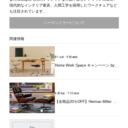
現代的なインテリア家具、人間工学を採用したワークチェアなど
も注目されています。
ハーマンミラーについて
関連情報
8.1 sat - 9.30 wed
Home Work Space キャンペーン by CARL HANSEN＆SØN（カール・ハンセン＆サン）
6.30 tue - 7.13 mon
【全商品20％OFF】Herman Miller Sale by Herman Miller（ハーマンミラー）