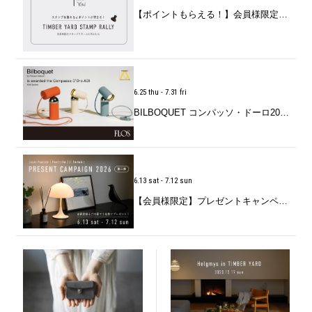
【ポイントもらえる！】会員様限定「LINEスタンプラリー」スタート
6.25 thu - 7.31 fri
BILBOQUET コンパッソ・ドーロ2026受賞記念キャンペーン
6.13 sat - 7.12 sun
【会員様限定】プレゼントキャンペーン2026 第二弾