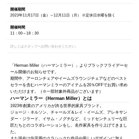
開催期間
2023年11月17日（金）～12月11日（月） ※定休日水曜を除く
開催時間
11：00～18：30
詳しくはスタッフへお問い合わせください。
「Herman Miller（ハーマンミラー）」よりブラックフライデーセ
ール開催のお知らせです。
期間中、アーロンチェアやイームズラウンジチェアなどのベスト
セラーを含むハーマンミラーのアイテムを20％OFFでお買い求め
いただけます。（※一部対象外商品がございます）
ハーマンミラー（Herman Miller）とは
1923年創業のアメリカが誇る世界的家具ブランド。
ジョージ・ネルソン、チャールズ＆レイ・イームズ、アレキサン
ダー・ジラード、イサム・ノグチなど、ミッドセンチュリーな巨
匠たちとのコラボレーションをし、名作家具を作り上げてきまし
た。
また現在は住宅用のクラシックな作品や新しいデザインに加え、