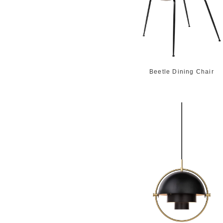
Beetle Dining Chair