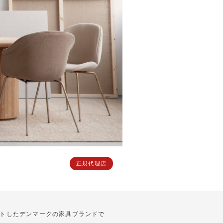
正規代理店
ートしたデンマークの家具ブランドで