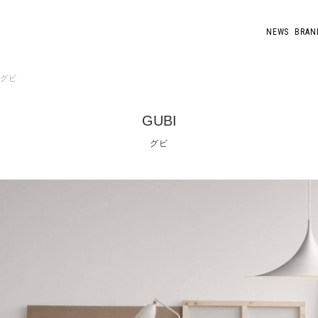
NEWS
BRAN
グビ
GUBI
グビ