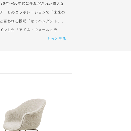
30年〜50年代に生みだされた偉大な
ナーとのコラボレーションで「未来の
と言われる照明「セミペンダント」、
インした「アドネ・ウォールミラ
もっと見る
ビ）のアイコン「ビートルチェア」な
が真髄とするエレクティック（折衷主
インシーンで確固たる地位を築いたデ