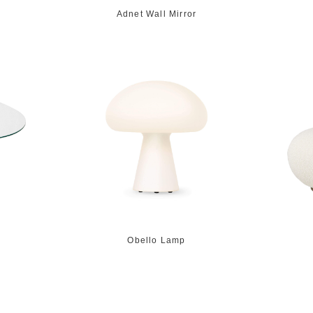
Adnet Wall Mirror
Obello Lamp