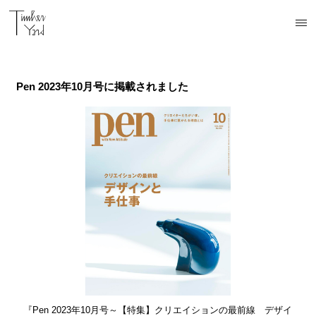
開催中
開催中
開催中
予定
予定
Pen 2023年10月号に掲載されました
『Pen 2023年10月号～【特集】クリエイションの最前線 デザイ