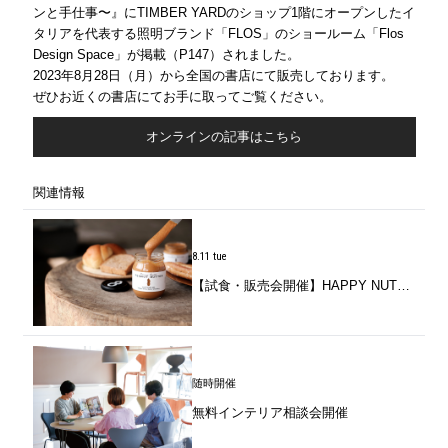
ンと手仕事〜』にTIMBER YARDのショップ1階にオープンしたイ
タリアを代表する照明ブランド「FLOS」のショールーム「Flos
Design Space」が掲載（P147）されました。
2023年8月28日（月）から全国の書店にて販売しております。
ぜひお近くの書店にてお手に取ってご覧ください。
オンラインの記事はこちら
関連情報
8.11 tue
【試食・販売会開催】HAPPY NUTS DAY / 千葉生まれのピーナッツバターを味わう。
随時開催
無料インテリア相談会開催