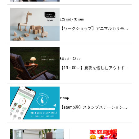
8.29 sat・30 sun
【ワークショップ】アニマルカリモク「家具の端材で動物をつくろう」開催のお知らせ
8.8 sat・22 sat
【19：00～】夏夜を愉しむアウトドアラウンジ
stamp
【stamp④】スタンプステーションのお知らせ