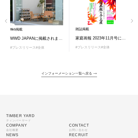
雑誌掲載
Web掲載
家庭画報 2023年11月号に掲載されました
WWD JAPANに掲載されました
#プレスリリース
#全体
#プレスリリース
#全体
インフォーメーション一覧へ戻る
TIMBER YARD
ティンバーヤード
COMPANY
CONTACT
会社概要
お問い合わせ
NEWS
RECRUIT