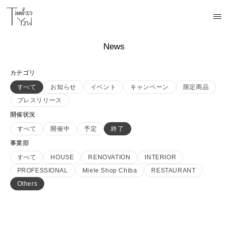
News
カテゴリ
すべて
お知らせ
イベント
キャンペーン
限定商品
プレスリリース
開催状況
すべて
開催中
予定
終了
事業部
すべて
HOUSE
RENOVATION
INTERIOR
PROFESSIONAL
Miele Shop Chiba
RESTAURANT
Others