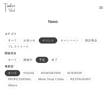
News
カテゴリ
すべて
お知らせ
イベント
キャンペーン
限定商品
プレスリリース
開催状況
すべて
開催中
予定
終了
事業部
すべて
HOUSE
RENOVATION
INTERIOR
PROFESSIONAL
Miele Shop Chiba
RESTAURANT
Others