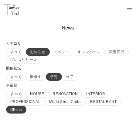
News
カテゴリ
すべて
お知らせ
イベント
キャンペーン
限定商品
プレスリリース
開催状況
すべて
開催中
予定
終了
事業部
すべて
HOUSE
RENOVATION
INTERIOR
PROFESSIONAL
Miele Shop Chiba
RESTAURANT
Others