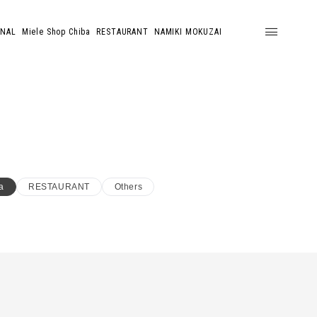
ONAL
Miele Shop Chiba
RESTAURANT
NAMIKI MOKUZAI
a
RESTAURANT
Others