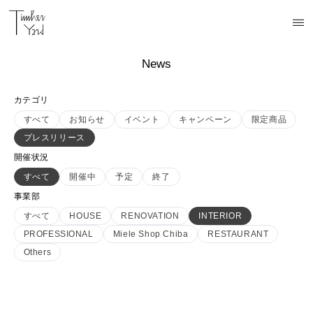
News
カテゴリ
すべて
お知らせ
イベント
キャンペーン
限定商品
プレスリリース
開催状況
すべて
開催中
予定
終了
事業部
すべて
HOUSE
RENOVATION
INTERIOR
PROFESSIONAL
Miele Shop Chiba
RESTAURANT
Others