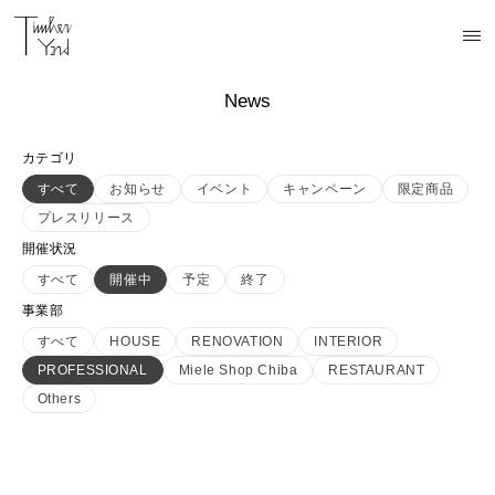
News
カテゴリ
すべて
お知らせ
イベント
キャンペーン
限定商品
プレスリリース
開催状況
すべて
開催中
予定
終了
事業部
すべて
HOUSE
RENOVATION
INTERIOR
PROFESSIONAL
Miele Shop Chiba
RESTAURANT
Others