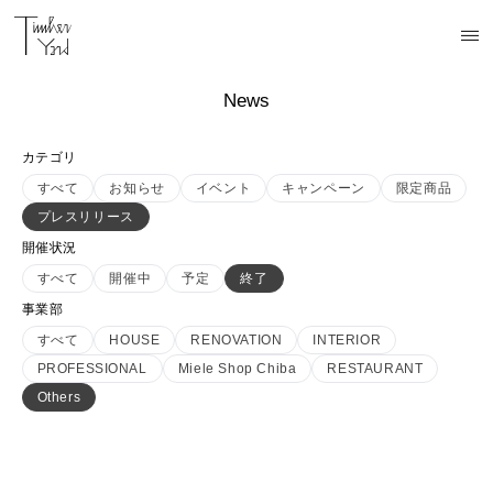
News
カテゴリ
すべて
お知らせ
イベント
キャンペーン
限定商品
プレスリリース
開催状況
すべて
開催中
予定
終了
事業部
すべて
HOUSE
RENOVATION
INTERIOR
PROFESSIONAL
Miele Shop Chiba
RESTAURANT
Others