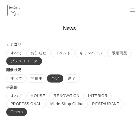
News
カテゴリ
すべて
お知らせ
イベント
キャンペーン
限定商品
プレスリリース
開催状況
すべて
開催中
予定
終了
事業部
すべて
HOUSE
RENOVATION
INTERIOR
PROFESSIONAL
Miele Shop Chiba
RESTAURANT
Others