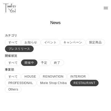
News
カテゴリ
すべて
お知らせ
イベント
キャンペーン
限定商品
プレスリリース
開催状況
すべて
開催中
予定
終了
事業部
すべて
HOUSE
RENOVATION
INTERIOR
PROFESSIONAL
Miele Shop Chiba
RESTAURANT
Others