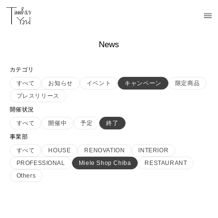
News
カテゴリ
すべて
お知らせ
イベント
キャンペーン
限定商品
プレスリリース
開催状況
すべて
開催中
予定
終了
事業部
すべて
HOUSE
RENOVATION
INTERIOR
PROFESSIONAL
Miele Shop Chiba
RESTAURANT
Others