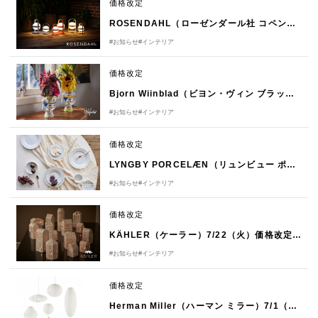
価格改定
ROSENDAHL（ローゼンダール社 コペンハーゲン）7/22（火）価格改定のお知らせ
#お知らせ
#インテリア
価格改定
Bjorn Wiinblad（ビヨン・ヴィン ブラッド）7/22（火）価格改定のお知らせ
#お知らせ
#インテリア
価格改定
LYNGBY PORCELÆN（リュンビュー ポーセリン）7/22（火）価格改定のお知らせ
#お知らせ
#インテリア
価格改定
KÄHLER（ケーラー）7/22（火）価格改定のお知らせ
#お知らせ
#インテリア
価格改定
Herman Miller（ハーマン ミラー）7/1（火）価格改定のお知らせ