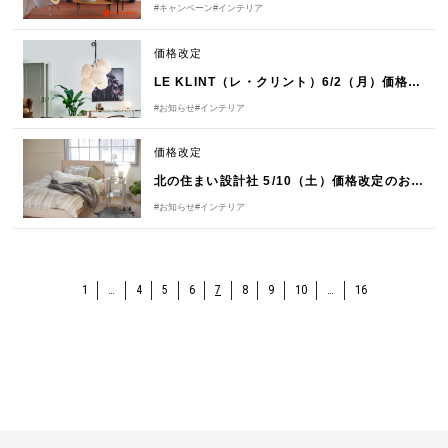
#キャンペーン
#インテリア
価格改定
LE KLINT（レ・クリント）6/2（月）価格改定のお知らせ
#お知らせ
#インテリア
価格改定
北の住まい設計社 5/10（土）価格改定のお知らせ
#お知らせ
#インテリア
1
…
4
5
6
7
8
9
10
…
16