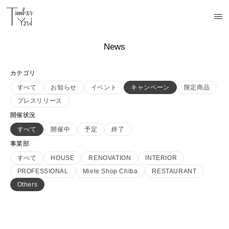
News
カテゴリ
すべて
お知らせ
イベント
キャンペーン
限定商品
プレスリリース
開催状況
すべて
開催中
予定
終了
事業部
すべて
HOUSE
RENOVATION
INTERIOR
PROFESSIONAL
Miele Shop Chiba
RESTAURANT
Others