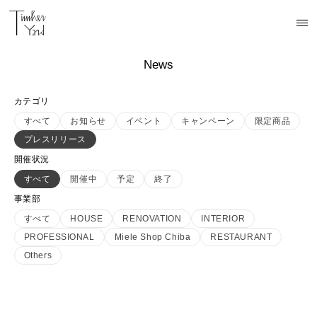
News
カテゴリ
すべて
お知らせ
イベント
キャンペーン
限定商品
プレスリリース
開催状況
すべて
開催中
予定
終了
事業部
すべて
HOUSE
RENOVATION
INTERIOR
PROFESSIONAL
Miele Shop Chiba
RESTAURANT
Others