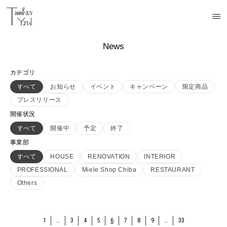
News
カテゴリ
すべて
お知らせ
イベント
キャンペーン
限定商品
プレスリリース
開催状況
すべて
開催中
予定
終了
事業部
すべて
HOUSE
RENOVATION
INTERIOR
PROFESSIONAL
Miele Shop Chiba
RESTAURANT
Others
1
…
3
4
5
6
7
8
9
…
33