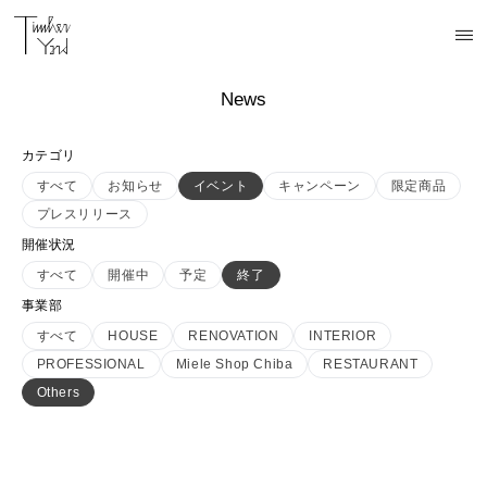
News
カテゴリ
すべて
お知らせ
イベント
キャンペーン
限定商品
プレスリリース
開催状況
すべて
開催中
予定
終了
事業部
すべて
HOUSE
RENOVATION
INTERIOR
PROFESSIONAL
Miele Shop Chiba
RESTAURANT
Others