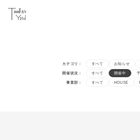
カテゴリ
：
すべて
お知らせ
開催状況
：
すべて
開催中
事業部
：
すべて
HOUSE