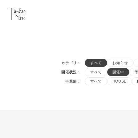
カテゴリ
：
すべて
お知らせ
開催状況
：
すべて
開催中
事業部
：
すべて
HOUSE