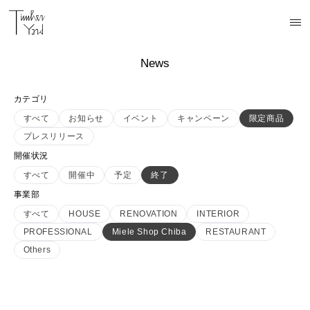
News
カテゴリ
すべて
お知らせ
イベント
キャンペーン
限定商品
プレスリリース
開催状況
すべて
開催中
予定
終了
事業部
すべて
HOUSE
RENOVATION
INTERIOR
PROFESSIONAL
Miele Shop Chiba
RESTAURANT
Others