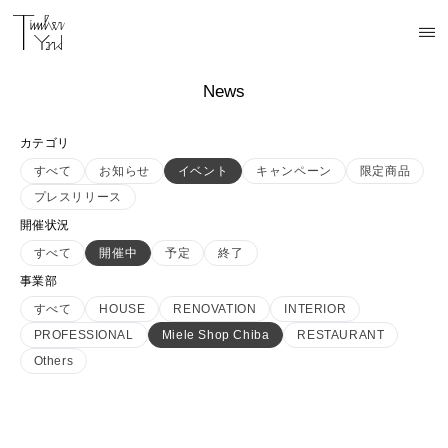
News
カテゴリ
すべて
お知らせ
イベント
キャンペーン
限定商品
プレスリリース
開催状況
すべて
開催中
予定
終了
事業部
すべて
HOUSE
RENOVATION
INTERIOR
PROFESSIONAL
Miele Shop Chiba
RESTAURANT
Others