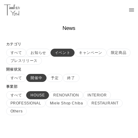
News
カテゴリ
すべて
お知らせ
イベント
キャンペーン
限定商品
プレスリリース
開催状況
すべて
開催中
予定
終了
事業部
すべて
HOUSE
RENOVATION
INTERIOR
PROFESSIONAL
Miele Shop Chiba
RESTAURANT
Others