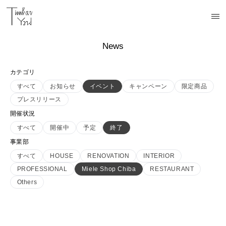
News
カテゴリ
すべて
お知らせ
イベント
キャンペーン
限定商品
プレスリリース
開催状況
すべて
開催中
予定
終了
事業部
すべて
HOUSE
RENOVATION
INTERIOR
PROFESSIONAL
Miele Shop Chiba
RESTAURANT
Others