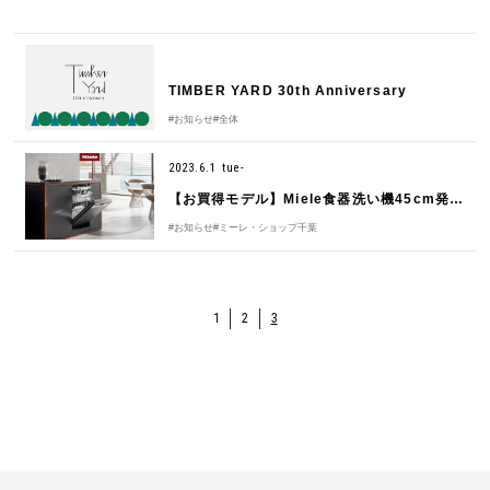
TIMBER YARD 30th Anniversary
#お知らせ
#全体
2023.6.1 tue-
【お買得モデル】Miele食器洗い機45cm発売開始
#お知らせ
#ミーレ・ショップ千葉
1
2
3