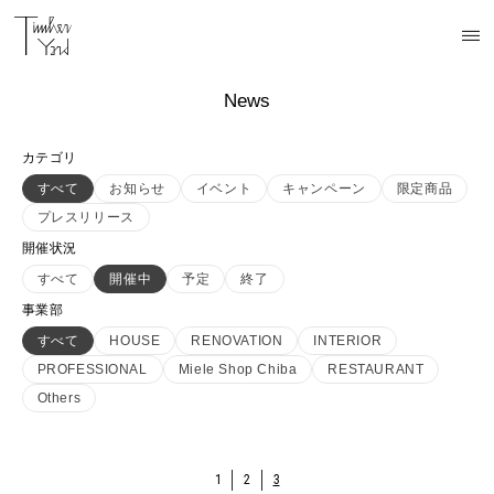
News
カテゴリ
すべて
お知らせ
イベント
キャンペーン
限定商品
プレスリリース
開催状況
すべて
開催中
予定
終了
事業部
すべて
HOUSE
RENOVATION
INTERIOR
PROFESSIONAL
Miele Shop Chiba
RESTAURANT
Others
1
2
3