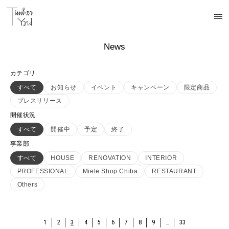
News
カテゴリ
すべて
お知らせ
イベント
キャンペーン
限定商品
プレスリリース
開催状況
すべて
開催中
予定
終了
事業部
すべて
HOUSE
RENOVATION
INTERIOR
PROFESSIONAL
Miele Shop Chiba
RESTAURANT
Others
1
2
3
4
5
6
7
8
9
…
33