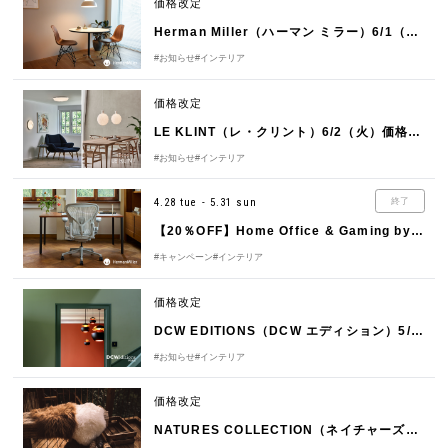
価格改定
Herman Miller（ハーマン ミラー）6/1（月）価格改定のお知らせ
#お知らせ
#インテリア
価格改定
LE KLINT（レ・クリント）6/2（火）価格改定のお知らせ
#お知らせ
#インテリア
4.28 tue - 5.31 sun
終了
【20％OFF】Home Office & Gaming by Herman Miller（ハーマンミラー）
#キャンペーン
#インテリア
価格改定
DCW EDITIONS（DCW エディション）5/7（木）価格改定のお知らせ
#お知らせ
#インテリア
価格改定
NATURES COLLECTION（ネイチャーズコレクション）5/7（木）価格改定のお知らせ