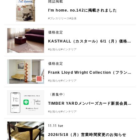
雑誌掲載
I’m home. no.142に掲載されました
#プレスリリース
#全体
価格改定
KASTHALL（カスタール）6/1（月）価格改定のお知らせ
#お知らせ
#インテリア
価格改定
Frank Lloyd Wright Collection（フランク・ロイド・ライト コレクション）6/1（月）価格改定のお知らせ
#お知らせ
#インテリア
〈募集中〉
TIMBER YARDメンバーズカード新規会員様募集中！
#お知らせ
#インテリア
11.11 tue
2026/5/18（月）営業時間変更のお知らせ