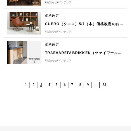
#お知らせ
#インテリア
価格改定
CUERO（クエロ）5/7（木）価格改定のお知らせ
#お知らせ
#インテリア
価格改定
TRAEVAREFABRIKKEN（ツァイワールファブリッケン）5/7（木）価格改定のお知らせ
#お知らせ
#インテリア
1
2
3
4
5
6
7
8
9
…
33