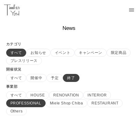
News
カテゴリ
すべて
お知らせ
イベント
キャンペーン
限定商品
プレスリリース
開催状況
すべて
開催中
予定
終了
事業部
すべて
HOUSE
RENOVATION
INTERIOR
PROFESSIONAL
Miele Shop Chiba
RESTAURANT
Others