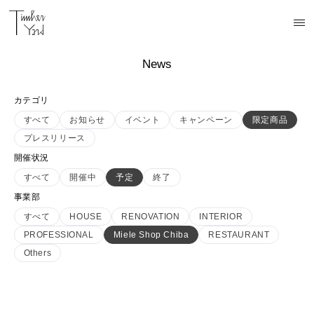
News
カテゴリ
すべて
お知らせ
イベント
キャンペーン
限定商品
プレスリリース
開催状況
すべて
開催中
予定
終了
事業部
すべて
HOUSE
RENOVATION
INTERIOR
PROFESSIONAL
Miele Shop Chiba
RESTAURANT
Others