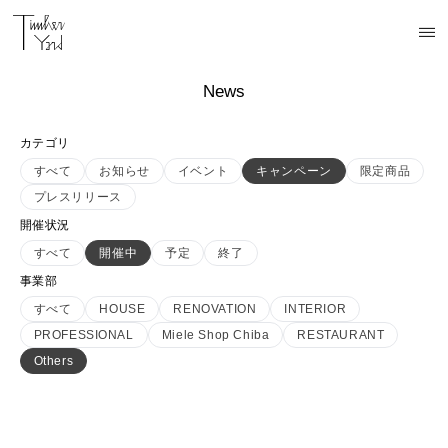
News
カテゴリ
すべて
お知らせ
イベント
キャンペーン
限定商品
プレスリリース
開催状況
すべて
開催中
予定
終了
事業部
すべて
HOUSE
RENOVATION
INTERIOR
PROFESSIONAL
Miele Shop Chiba
RESTAURANT
Others